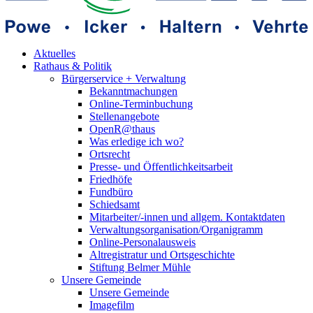
Aktuelles
Rathaus & Politik
Bürgerservice + Verwaltung
Bekanntmachungen
Online-Terminbuchung
Stellenangebote
OpenR@thaus
Was erledige ich wo?
Ortsrecht
Presse- und Öffentlichkeitsarbeit
Friedhöfe
Fundbüro
Schiedsamt
Mitarbeiter/-innen und allgem. Kontaktdaten
Verwaltungsorganisation/Organigramm
Online-Personalausweis
Altregistratur und Ortsgeschichte
Stiftung Belmer Mühle
Unsere Gemeinde
Unsere Gemeinde
Imagefilm