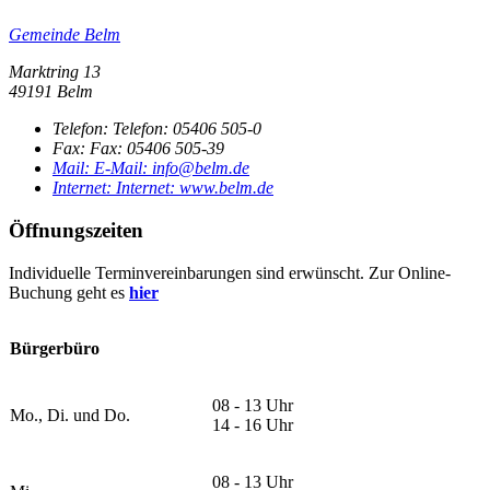
Gemeinde Belm
Marktring 13
49191 Belm
Telefon:
Telefon:
05406 505-0
Fax:
Fax:
05406 505-39
Mail:
E-Mail:
info@belm.de
Internet:
Internet:
www.belm.de
Öffnungszeiten
Individuelle Terminvereinbarungen sind erwünscht. Zur Online-
Buchung geht es
hier
Bürgerbüro
08 - 13 Uhr
Mo., Di. und Do.
14 - 16 Uhr
08 - 13 Uhr