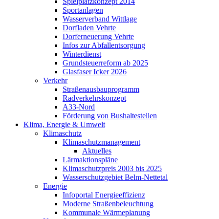
Spielplatzkonzept 2014
Sportanlagen
Wasserverband Wittlage
Dorfladen Vehrte
Dorferneuerung Vehrte
Infos zur Abfallentsorgung
Winterdienst
Grundsteuerreform ab 2025
Glasfaser Icker 2026
Verkehr
Straßenausbauprogramm
Radverkehrskonzept
A33-Nord
Förderung von Bushaltestellen
Klima, Energie & Umwelt
Klimaschutz
Klimaschutzmanagement
Aktuelles
Lärmaktionspläne
Klimaschutzpreis 2003 bis 2025
Wasserschutzgebiet Belm-Nettetal
Energie
Infoportal Energieeffizienz
Moderne Straßenbeleuchtung
Kommunale Wärmeplanung