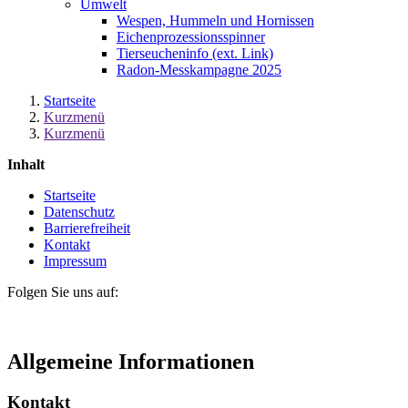
Umwelt
Wespen, Hummeln und Hornissen
Eichenprozessionsspinner
Tierseucheninfo (ext. Link)
Radon-Messkampagne 2025
Startseite
Kurzmenü
Kurzmenü
Inhalt
Startseite
Datenschutz
Barrierefreiheit
Kontakt
Impressum
Folgen Sie uns auf:
Allgemeine Informationen
Kontakt