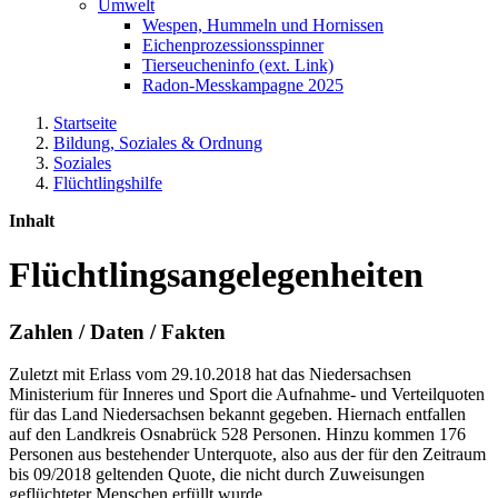
Umwelt
Wespen, Hummeln und Hornissen
Eichenprozessionsspinner
Tierseucheninfo (ext. Link)
Radon-Messkampagne 2025
Startseite
Bildung, Soziales & Ordnung
Soziales
Flüchtlingshilfe
Inhalt
Flüchtlingsangelegenheiten
Zahlen / Daten / Fakten
Zuletzt mit Erlass vom 29.10.2018 hat das Niedersachsen
Ministerium für Inneres und Sport die Aufnahme- und Verteilquoten
für das Land Niedersachsen bekannt gegeben. Hiernach entfallen
auf den Landkreis Osnabrück 528 Personen. Hinzu kommen 176
Personen aus bestehender Unterquote, also aus der für den Zeitraum
bis 09/2018 geltenden Quote, die nicht durch Zuweisungen
geflüchteter Menschen erfüllt wurde.