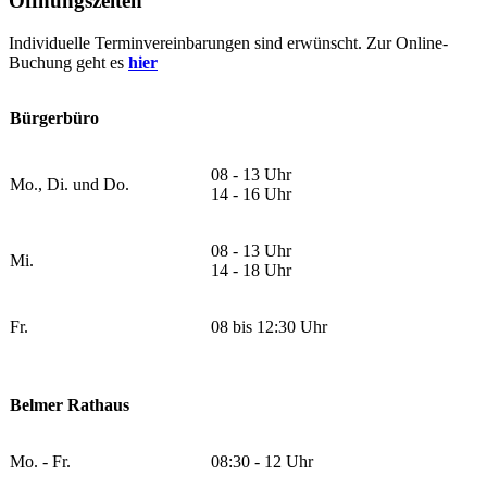
Öffnungszeiten
Individuelle Terminvereinbarungen sind erwünscht. Zur Online-
Buchung geht es
hier
Bürgerbüro
08 - 13 Uhr
Mo., Di. und Do.
14 - 16 Uhr
08 - 13 Uhr
Mi.
14 - 18 Uhr
Fr.
08 bis 12:30 Uhr
Belmer Rathaus
Mo. - Fr.
08:30 - 12 Uhr