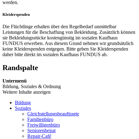
werden.
Kleiderspenden
Die Flüchtlinge erhalten über den Regelbedarf unmittelbar
Leistungen für die Beschaffung von Bekleidung. Zusätzlich können
sie Bekleidungsstücke kostengünstig im sozialen Kaufhaus
FUNDUS erwerben. Aus diesem Grund nehmen wir grundsätzlich
keine Kleiderspenden entgegen. Bitte geben Sie Kleiderspenden
daher bitte direkt im sozialen Kaufhaus FUNDUS ab.
Randspalte
Untermenü
Bildung, Soziales & Ordnung
Weitere Inhalte anzeigen
Bildung
Soziales
Gleichstellungsbeauftragte
Familienbüro
Freiwilligenbüro
Seniorenbeirat
Repair-Café