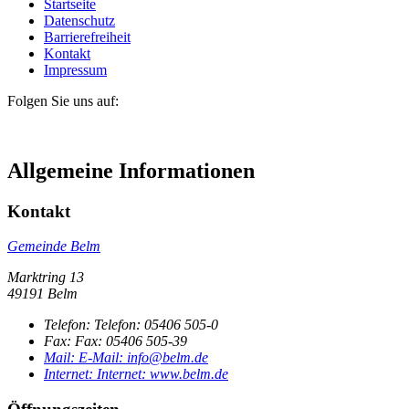
Startseite
Datenschutz
Barrierefreiheit
Kontakt
Impressum
Folgen Sie uns auf:
Allgemeine Informationen
Kontakt
Gemeinde Belm
Marktring 13
49191 Belm
Telefon:
Telefon:
05406 505-0
Fax:
Fax:
05406 505-39
Mail:
E-Mail:
info@belm.de
Internet:
Internet:
www.belm.de