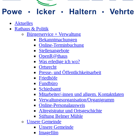
Aktuelles
Rathaus & Politik
Bürgerservice + Verwaltung
Bekanntmachungen
Online-Terminbuchung
Stellenangebote
OpenR@thaus
Was erledige ich wo?
Ortsrecht
Presse- und Öffentlichkeitsarbeit
Friedhöfe
Fundbüro
Schiedsamt
Mitarbeiter/-innen und allgem. Kontaktdaten
Verwaltungsorganisation/Organigramm
Online-Personalausweis
Altregistratur und Ortsgeschichte
Stiftung Belmer Mühle
Unsere Gemeinde
Unsere Gemeinde
Imagefilm