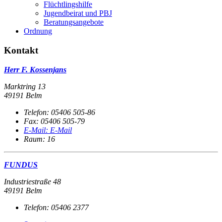
Flüchtlingshilfe
Jugendbeirat und PBJ
Beratungsangebote
Ordnung
Kontakt
Herr F. Kossenjans
Marktring 13
49191 Belm
Telefon:
05406 505-86
Fax:
05406 505-79
E-Mail:
E-Mail
Raum: 16
FUNDUS
Industriestraße 48
49191 Belm
Telefon:
05406 2377