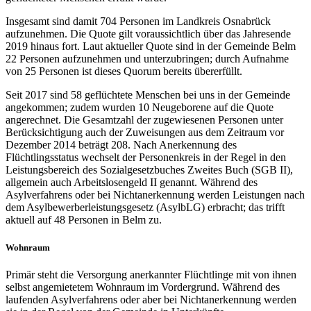
Insgesamt sind damit 704 Personen im Landkreis Osnabrück
aufzunehmen. Die Quote gilt voraussichtlich über das Jahresende
2019 hinaus fort. Laut aktueller Quote sind in der Gemeinde Belm
22 Personen aufzunehmen und unterzubringen; durch Aufnahme
von 25 Personen ist dieses Quorum bereits übererfüllt.
Seit 2017 sind 58 geflüchtete Menschen bei uns in der Gemeinde
angekommen; zudem wurden 10 Neugeborene auf die Quote
angerechnet. Die Gesamtzahl der zugewiesenen Personen unter
Berücksichtigung auch der Zuweisungen aus dem Zeitraum vor
Dezember 2014 beträgt 208. Nach Anerkennung des
Flüchtlingsstatus wechselt der Personenkreis in der Regel in den
Leistungsbereich des Sozialgesetzbuches Zweites Buch (SGB II),
allgemein auch Arbeitslosengeld II genannt. Während des
Asylverfahrens oder bei Nichtanerkennung werden Leistungen nach
dem Asylbewerberleistungsgesetz (AsylbLG) erbracht; das trifft
aktuell auf 48 Personen in Belm zu.
Wohnraum
Primär steht die Versorgung anerkannter Flüchtlinge mit von ihnen
selbst angemietetem Wohnraum im Vordergrund. Während des
laufenden Asylverfahrens oder aber bei Nichtanerkennung werden