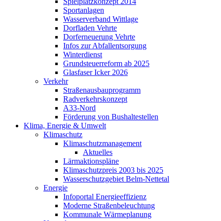
Spielplatzkonzept 2014
Sportanlagen
Wasserverband Wittlage
Dorfladen Vehrte
Dorferneuerung Vehrte
Infos zur Abfallentsorgung
Winterdienst
Grundsteuerreform ab 2025
Glasfaser Icker 2026
Verkehr
Straßenausbauprogramm
Radverkehrskonzept
A33-Nord
Förderung von Bushaltestellen
Klima, Energie & Umwelt
Klimaschutz
Klimaschutzmanagement
Aktuelles
Lärmaktionspläne
Klimaschutzpreis 2003 bis 2025
Wasserschutzgebiet Belm-Nettetal
Energie
Infoportal Energieeffizienz
Moderne Straßenbeleuchtung
Kommunale Wärmeplanung