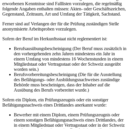
erworbenen Kenntnisse sind Falllisten vorzulegen, die regelmäßig
folgende Angaben enthalten müssen: Akten- oder Geschäftszeichen,
Gegenstand, Zeitraum, Art und Umfang der Tätigkeit, Sachstand.
Ferner sind auf Verlangen der für die Prüfung zuständigen Stelle
anonymisierte Arbeitsproben vorzulegen.
Sofern der Beruf im Herkunftsstaat nicht reglementiert ist:
Berufsausübungsbescheinigung (Der Beruf muss zusätzlich in
den vorhergehenden zehn Jahren mindestens ein Jahr in
einem Umfang von mindestens 16 Wochenstunden in einem
Mitgliedstaat oder Vertragsstaat oder der Schweiz ausgeübt
worden sein.)
Berufsvorbereitungsbescheinigung (Die für die Ausstellung
des Befähigungs- oder Ausbildungsnachweises zuständige
Behörde muss bescheinigen, dass der Inhaber auf die
Ausübung des Berufs vorbereitet wurde.)
Sofern ein Diplom, ein Prüfungszeugnis oder ein sonstiger
Befähigungsnachweis eines Drittlandes anerkannt wurde:
Bewerber mit einem Diplom, einem Prüfungszeugnis oder
einem sonstigen Befähigungsnachweis eines Drittlandes, der
in einem Mitgliedstaat oder Vertragsstaat oder in der Schweiz