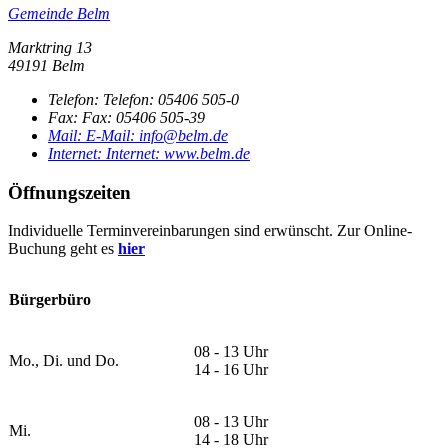
Gemeinde Belm
Marktring 13
49191 Belm
Telefon:
Telefon:
05406 505-0
Fax:
Fax:
05406 505-39
Mail:
E-Mail:
info@belm.de
Internet:
Internet:
www.belm.de
Öffnungszeiten
Individuelle Terminvereinbarungen sind erwünscht. Zur Online-
Buchung geht es
hier
Bürgerbüro
08 - 13 Uhr
Mo., Di. und Do.
14 - 16 Uhr
08 - 13 Uhr
Mi.
14 - 18 Uhr