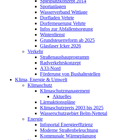
Spielplatzkonzept 2014
Sportanlagen
Wasserverband Wittlage
Dorfladen Vehrte
Dorferneuerung Vehrte
Infos zur Abfallentsorgung
Winterdienst
Grundsteuerreform ab 2025
Glasfaser Icker 2026
Verkehr
Straßenausbauprogramm
Radverkehrskonzept
A33-Nord
Förderung von Bushaltestellen
Klima, Energie & Umwelt
Klimaschutz
Klimaschutzmanagement
Aktuelles
Lärmaktionspläne
Klimaschutzpreis 2003 bis 2025
Wasserschutzgebiet Belm-Nettetal
Energie
Infoportal Energieeffizienz
Moderne Straßenbeleuchtung
Kommunale Wärmeplanung