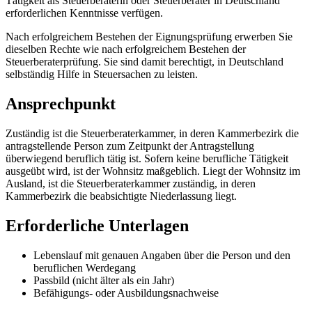
Tätigkeit als Steuerberaterin oder Steuerberater in Deutschland
erforderlichen Kenntnisse verfügen.
Nach erfolgreichem Bestehen der Eignungsprüfung erwerben Sie
dieselben Rechte wie nach erfolgreichem Bestehen der
Steuerberaterprüfung. Sie sind damit berechtigt, in Deutschland
selbständig Hilfe in Steuersachen zu leisten.
Ansprechpunkt
Zuständig ist die Steuerberaterkammer, in deren Kammerbezirk die
antragstellende Person zum Zeitpunkt der Antragstellung
überwiegend beruflich tätig ist. Sofern keine berufliche Tätigkeit
ausgeübt wird, ist der Wohnsitz maßgeblich. Liegt der Wohnsitz im
Ausland, ist die Steuerberaterkammer zuständig, in deren
Kammerbezirk die beabsichtigte Niederlassung liegt.
Erforderliche Unterlagen
Lebenslauf mit genauen Angaben über die Person und den
beruflichen Werdegang
Passbild (nicht älter als ein Jahr)
Befähigungs- oder Ausbildungsnachweise