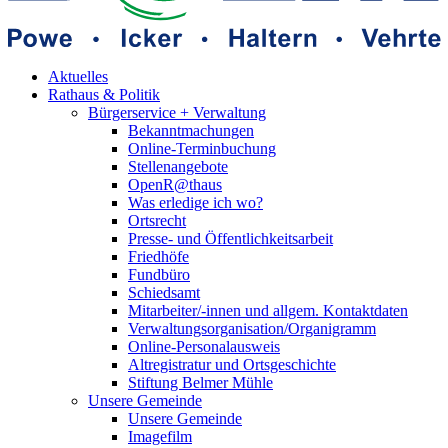
Aktuelles
Rathaus & Politik
Bürgerservice + Verwaltung
Bekanntmachungen
Online-Terminbuchung
Stellenangebote
OpenR@thaus
Was erledige ich wo?
Ortsrecht
Presse- und Öffentlichkeitsarbeit
Friedhöfe
Fundbüro
Schiedsamt
Mitarbeiter/-innen und allgem. Kontaktdaten
Verwaltungsorganisation/Organigramm
Online-Personalausweis
Altregistratur und Ortsgeschichte
Stiftung Belmer Mühle
Unsere Gemeinde
Unsere Gemeinde
Imagefilm