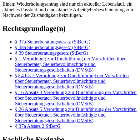
Einem Wiederholungsantrag sind nur ein aktueller Lebenslauf, ein
aktuelles Passbild und eine aktuelle Arbeitgeberbescheinigung zum
Nachweis der Zuständigkeit beizufügen.
Rechtsgrundlage(n)
§ 37a Steuerberatungsgesetz (StBerG)
§ 38a Steuerberatungsgesetz (StBerG)
§ 39 Steuerberatungsgesetz (StBerG)
§ 1 Verordnung zur Durchführung der Vorschriften über
Steuerberater, Steuerbevollmächtigte und
Steuerberatungsgesellschaften (DVStB)
§§ 4 bis 7 Verordnung zur Durchführung der Vorschriften
über Steuerberater, Steuerbevollmächtigte und
Steuerberatungsgesellschaften (DVStB)
§ 16 Absatz 3 Verordnung zur Durchführung der Vorschriften
über Steuerberater, Steuerbevollmächtigte und
Steuerberatungsgesellschaften (DVStB)
§ 26 Absatz 5 Verordnung zur Durchführung der Vorschriften
über Steuerberater, Steuerbevollmächtigte und
Steuerberatungsgesellschaften (DVStB)
§ 37a Absatz 2 StBerG
Fachliche Freigabe