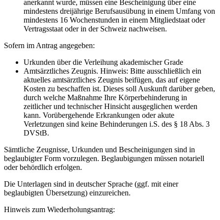
anerkannt wurde, müssen eine Bescheinigung über eine
mindestens dreijährige Berufsausübung in einem Umfang von
mindestens 16 Wochenstunden in einem Mitgliedstaat oder
Vertragsstaat oder in der Schweiz nachweisen.
Sofern im Antrag angegeben:
Urkunden über die Verleihung akademischer Grade
Amtsärztliches Zeugnis. Hinweis: Bitte ausschließlich ein
aktuelles amtsärztliches Zeugnis beifügen, das auf eigene
Kosten zu beschaffen ist. Dieses soll Auskunft darüber geben,
durch welche Maßnahme Ihre Körperbehinderung in
zeitlicher und technischer Hinsicht ausgeglichen werden
kann. Vorübergehende Erkrankungen oder akute
Verletzungen sind keine Behinderungen i.S. des § 18 Abs. 3
DVStB.
Sämtliche Zeugnisse, Urkunden und Bescheinigungen sind in
beglaubigter Form vorzulegen. Beglaubigungen müssen notariell
oder behördlich erfolgen.
Die Unterlagen sind in deutscher Sprache (ggf. mit einer
beglaubigten Übersetzung) einzureichen.
Hinweis zum Wiederholungsantrag: