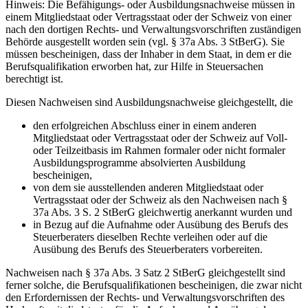
Hinweis: Die Befähigungs- oder Ausbildungsnachweise müssen in
einem Mitgliedstaat oder Vertragsstaat oder der Schweiz von einer
nach den dortigen Rechts- und Verwaltungsvorschriften zuständigen
Behörde ausgestellt worden sein (vgl. § 37a Abs. 3 StBerG). Sie
müssen bescheinigen, dass der Inhaber in dem Staat, in dem er die
Berufsqualifikation erworben hat, zur Hilfe in Steuersachen
berechtigt ist.
Diesen Nachweisen sind Ausbildungsnachweise gleichgestellt, die
den erfolgreichen Abschluss einer in einem anderen
Mitgliedstaat oder Vertragsstaat oder der Schweiz auf Voll-
oder Teilzeitbasis im Rahmen formaler oder nicht formaler
Ausbildungsprogramme absolvierten Ausbildung
bescheinigen,
von dem sie ausstellenden anderen Mitgliedstaat oder
Vertragsstaat oder der Schweiz als den Nachweisen nach §
37a Abs. 3 S. 2 StBerG gleichwertig anerkannt wurden und
in Bezug auf die Aufnahme oder Ausübung des Berufs des
Steuerberaters dieselben Rechte verleihen oder auf die
Ausübung des Berufs des Steuerberaters vorbereiten.
Nachweisen nach § 37a Abs. 3 Satz 2 StBerG gleichgestellt sind
ferner solche, die Berufsqualifikationen bescheinigen, die zwar nicht
den Erfordernissen der Rechts- und Verwaltungsvorschriften des