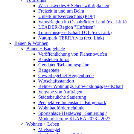
Tourismus
Wissenswertes + Sehenswürdigkeiten
Freizeit in und um Belm
Unterkunftsverzeichnis (PDF)
VarusRegion im Osnabrücker Land (ext. Link)
LEADER-Region "Hufeisen"
Tourismusgesellschaft TOL (ext. Link)
Naturpark TERRA.vita (ext. Link)
Bauen & Wohnen
Bauen + Baugebiete
Veröffentlichung von Planentwürfen
Baustellen-Infos
Geodaten/Bebauungspläne
Baugebiete
Gewerbegebiet Heggenbrede
Wirtschaftsstandort
Belmer Wohnungs-Entwicklungsgesellschaft
Vergabe von Aufträgen
Städtebauliche Sanierung
Perspektive Innenstadt - Bürgerpark
Wohnbauförderrichtlinie
Sportanlage Heideweg - Sanierung /
Modernisierung KLARA 2023 - 2027
Wohnen + Leben
Mietspiegel