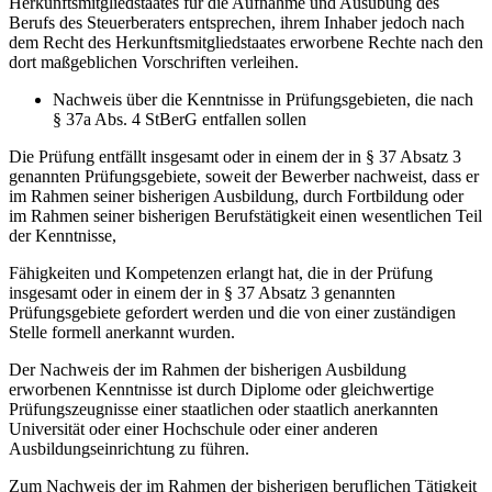
Herkunftsmitgliedstaates für die Aufnahme und Ausübung des
Berufs des Steuerberaters entsprechen, ihrem Inhaber jedoch nach
dem Recht des Herkunftsmitgliedstaates erworbene Rechte nach den
dort maßgeblichen Vorschriften verleihen.
Nachweis über die Kenntnisse in Prüfungsgebieten, die nach
§ 37a Abs. 4 StBerG entfallen sollen
Die Prüfung entfällt insgesamt oder in einem der in § 37 Absatz 3
genannten Prüfungsgebiete, soweit der Bewerber nachweist, dass er
im Rahmen seiner bisherigen Ausbildung, durch Fortbildung oder
im Rahmen seiner bisherigen Berufstätigkeit einen wesentlichen Teil
der Kenntnisse,
Fähigkeiten und Kompetenzen erlangt hat, die in der Prüfung
insgesamt oder in einem der in § 37 Absatz 3 genannten
Prüfungsgebiete gefordert werden und die von einer zuständigen
Stelle formell anerkannt wurden.
Der Nachweis der im Rahmen der bisherigen Ausbildung
erworbenen Kenntnisse ist durch Diplome oder gleichwertige
Prüfungszeugnisse einer staatlichen oder staatlich anerkannten
Universität oder einer Hochschule oder einer anderen
Ausbildungseinrichtung zu führen.
Zum Nachweis der im Rahmen der bisherigen beruflichen Tätigkeit