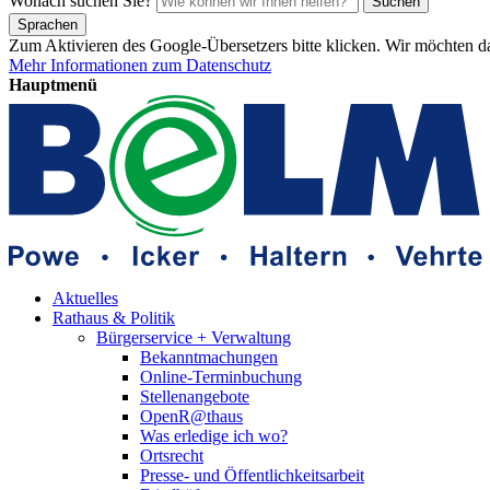
Wonach suchen Sie?
Suchen
Sprachen
Zum Aktivieren des Google-Übersetzers bitte klicken. Wir möchten d
Mehr Informationen zum Datenschutz
Hauptmenü
Aktuelles
Rathaus & Politik
Bürgerservice + Verwaltung
Bekanntmachungen
Online-Terminbuchung
Stellenangebote
OpenR@thaus
Was erledige ich wo?
Ortsrecht
Presse- und Öffentlichkeitsarbeit