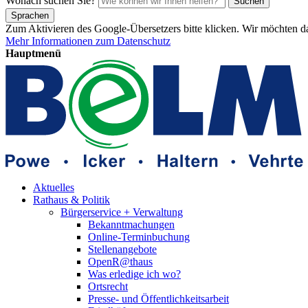
Wonach suchen Sie?
Suchen
Sprachen
Zum Aktivieren des Google-Übersetzers bitte klicken. Wir möchten d
Mehr Informationen zum Datenschutz
Hauptmenü
Aktuelles
Rathaus & Politik
Bürgerservice + Verwaltung
Bekanntmachungen
Online-Terminbuchung
Stellenangebote
OpenR@thaus
Was erledige ich wo?
Ortsrecht
Presse- und Öffentlichkeitsarbeit