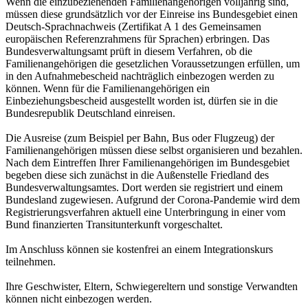
Wenn die einzubeziehenden Familienangehörigen volljährig sind,
müssen diese grundsätzlich vor der Einreise ins Bundesgebiet einen
Deutsch-Sprachnachweis (Zertifikat A 1 des Gemeinsamen
europäischen Referenzrahmens für Sprachen) erbringen. Das
Bundesverwaltungsamt prüft in diesem Verfahren, ob die
Familienangehörigen die gesetzlichen Voraussetzungen erfüllen, um
in den Aufnahmebescheid nachträglich einbezogen werden zu
können. Wenn für die Familienangehörigen ein
Einbeziehungsbescheid ausgestellt worden ist, dürfen sie in die
Bundesrepublik Deutschland einreisen.
Die Ausreise (zum Beispiel per Bahn, Bus oder Flugzeug) der
Familienangehörigen müssen diese selbst organisieren und bezahlen.
Nach dem Eintreffen Ihrer Familienangehörigen im Bundesgebiet
begeben diese sich zunächst in die Außenstelle Friedland des
Bundesverwaltungsamtes. Dort werden sie registriert und einem
Bundesland zugewiesen. Aufgrund der Corona-Pandemie wird dem
Registrierungsverfahren aktuell eine Unterbringung in einer vom
Bund finanzierten Transitunterkunft vorgeschaltet.
Im Anschluss können sie kostenfrei an einem Integrationskurs
teilnehmen.
Ihre Geschwister, Eltern, Schwiegereltern und sonstige Verwandten
können nicht einbezogen werden.