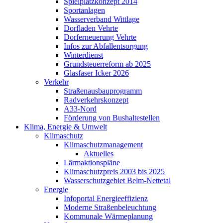
Spielplatzkonzept 2014
Sportanlagen
Wasserverband Wittlage
Dorfladen Vehrte
Dorferneuerung Vehrte
Infos zur Abfallentsorgung
Winterdienst
Grundsteuerreform ab 2025
Glasfaser Icker 2026
Verkehr
Straßenausbauprogramm
Radverkehrskonzept
A33-Nord
Förderung von Bushaltestellen
Klima, Energie & Umwelt
Klimaschutz
Klimaschutzmanagement
Aktuelles
Lärmaktionspläne
Klimaschutzpreis 2003 bis 2025
Wasserschutzgebiet Belm-Nettetal
Energie
Infoportal Energieeffizienz
Moderne Straßenbeleuchtung
Kommunale Wärmeplanung