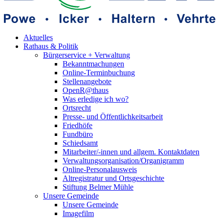
Aktuelles
Rathaus & Politik
Bürgerservice + Verwaltung
Bekanntmachungen
Online-Terminbuchung
Stellenangebote
OpenR@thaus
Was erledige ich wo?
Ortsrecht
Presse- und Öffentlichkeitsarbeit
Friedhöfe
Fundbüro
Schiedsamt
Mitarbeiter/-innen und allgem. Kontaktdaten
Verwaltungsorganisation/Organigramm
Online-Personalausweis
Altregistratur und Ortsgeschichte
Stiftung Belmer Mühle
Unsere Gemeinde
Unsere Gemeinde
Imagefilm