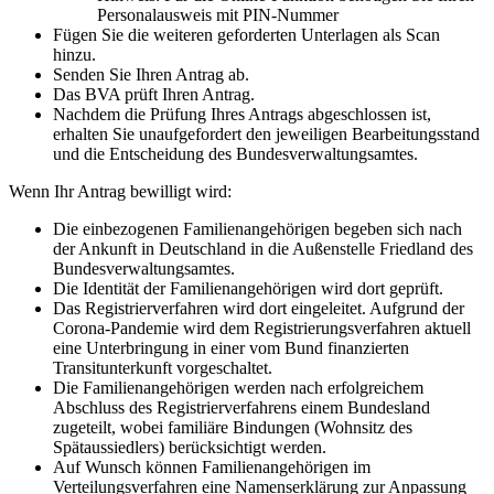
Personalausweis mit PIN-Nummer
Fügen Sie die weiteren geforderten Unterlagen als Scan
hinzu.
Senden Sie Ihren Antrag ab.
Das BVA prüft Ihren Antrag.
Nachdem die Prüfung Ihres Antrags abgeschlossen ist,
erhalten Sie unaufgefordert den jeweiligen Bearbeitungsstand
und die Entscheidung des Bundesverwaltungsamtes.
Wenn Ihr Antrag bewilligt wird:
Die einbezogenen Familienangehörigen begeben sich nach
der Ankunft in Deutschland in die Außenstelle Friedland des
Bundesverwaltungsamtes.
Die Identität der Familienangehörigen wird dort geprüft.
Das Registrierverfahren wird dort eingeleitet. Aufgrund der
Corona-Pandemie wird dem Registrierungsverfahren aktuell
eine Unterbringung in einer vom Bund finanzierten
Transitunterkunft vorgeschaltet.
Die Familienangehörigen werden nach erfolgreichem
Abschluss des Registrierverfahrens einem Bundesland
zugeteilt, wobei familiäre Bindungen (Wohnsitz des
Spätaussiedlers) berücksichtigt werden.
Auf Wunsch können Familienangehörigen im
Verteilungsverfahren eine Namenserklärung zur Anpassung