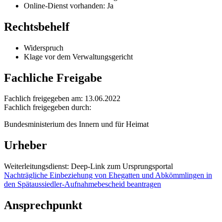
Online-Dienst vorhanden: Ja
Rechtsbehelf
Widerspruch
Klage vor dem Verwaltungsgericht
Fachliche Freigabe
Fachlich freigegeben am: 13.06.2022
Fachlich freigegeben durch:
Bundesministerium des Innern und für Heimat
Urheber
Weiterleitungsdienst: Deep-Link zum Ursprungsportal
Nachträgliche Einbeziehung von Ehegatten und Abkömmlingen in
den Spätaussiedler-Aufnahmebescheid beantragen
Ansprechpunkt