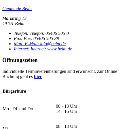
Gemeinde Belm
Marktring 13
49191 Belm
Telefon:
Telefon:
05406 505-0
Fax:
Fax:
05406 505-39
Mail:
E-Mail:
info@belm.de
Internet:
Internet:
www.belm.de
Öffnungszeiten
Individuelle Terminvereinbarungen sind erwünscht. Zur Online-
Buchung geht es
hier
Bürgerbüro
08 - 13 Uhr
Mo., Di. und Do.
14 - 16 Uhr
08 - 13 Uhr
Mi.