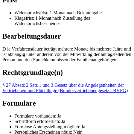
Frist
Widerspruchsfrist: 1 Monat nach Bekanntgabe
Klagefrist: 1 Monat nach Zustellung des
Widerspruchsbescheides
Bearbeitungsdauer
D ie Verfahrensdauer beträgt mehrere Monate bis mehrere Jahre und
ist abhängig unter anderem von der Mitwirkung der antragstellenden
Person und den Sprachkenntnissen der Familienangehörigen.
Rechtsgrundlage(n)
§ 27 Absatz 2 Satz 1 und 3 Gesetz über die Angelegenheiten der
Vertriebenen und Flüchtlinge (Bundesvertriebenengesetz - BVFG)
Formulare
Formulare vorhanden: Ja
Schriftform erforderlich: Ja
Formlose Antragsstellung möglich: Ja
Persönliches Erscheinen nötig: Nein