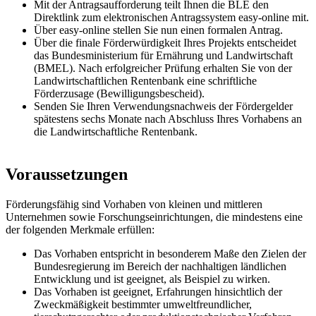
Mit der Antragsaufforderung teilt Ihnen die BLE den
Direktlink zum elektronischen Antragssystem easy-online mit.
Über easy-online stellen Sie nun einen formalen Antrag.
Über die finale Förderwürdigkeit Ihres Projekts entscheidet
das Bundesministerium für Ernährung und Landwirtschaft
(BMEL). Nach erfolgreicher Prüfung erhalten Sie von der
Landwirtschaftlichen Rentenbank eine schriftliche
Förderzusage (Bewilligungsbescheid).
Senden Sie Ihren Verwendungsnachweis der Fördergelder
spätestens sechs Monate nach Abschluss Ihres Vorhabens an
die Landwirtschaftliche Rentenbank.
Voraussetzungen
Förderungsfähig sind Vorhaben von kleinen und mittleren
Unternehmen sowie Forschungseinrichtungen, die mindestens eine
der folgenden Merkmale erfüllen:
Das Vorhaben entspricht in besonderem Maße den Zielen der
Bundesregierung im Bereich der nachhaltigen ländlichen
Entwicklung und ist geeignet, als Beispiel zu wirken.
Das Vorhaben ist geeignet, Erfahrungen hinsichtlich der
Zweckmäßigkeit bestimmter umweltfreundlicher,