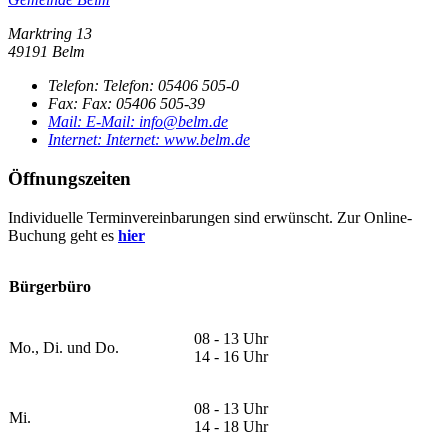
Marktring 13
49191 Belm
Telefon:
Telefon:
05406 505-0
Fax:
Fax:
05406 505-39
Mail:
E-Mail:
info@belm.de
Internet:
Internet:
www.belm.de
Öffnungszeiten
Individuelle Terminvereinbarungen sind erwünscht. Zur Online-
Buchung geht es
hier
Bürgerbüro
08 - 13 Uhr
Mo., Di. und Do.
14 - 16 Uhr
08 - 13 Uhr
Mi.
14 - 18 Uhr