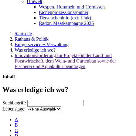
Umwelt
Wespen, Hummeln und Hornissen
Eichenprozessionsspinner
Tierseucheninfo (ext. Link)
Radon-Messkampagne 2025
Startseite
Rathaus & Politik
Bürgerservice + Verwaltung
Was erledige ich wo?
Innovationsförderung für Projekte in der Land-und
Forstwirtschaft, dem Wein- und Gartenbau sowie der
Fischerei und Aquakultur beantragen
Inhalt
Was erledige ich wo?
Suchbegriff:
Lebenslage:
A
B
C
D