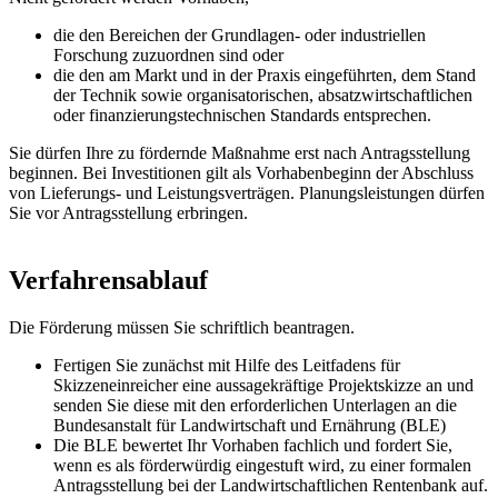
die den Bereichen der Grundlagen- oder industriellen
Forschung zuzuordnen sind oder
die den am Markt und in der Praxis eingeführten, dem Stand
der Technik sowie organisatorischen, absatzwirtschaftlichen
oder finanzierungstechnischen Standards entsprechen.
Sie dürfen Ihre zu fördernde Maßnahme erst nach Antragsstellung
beginnen. Bei Investitionen gilt als Vorhabenbeginn der Abschluss
von Lieferungs- und Leistungsverträgen. Planungsleistungen dürfen
Sie vor Antragsstellung erbringen.
Verfahrensablauf
Die Förderung müssen Sie schriftlich beantragen.
Fertigen Sie zunächst mit Hilfe des Leitfadens für
Skizzeneinreicher eine aussagekräftige Projektskizze an und
senden Sie diese mit den erforderlichen Unterlagen an die
Bundesanstalt für Landwirtschaft und Ernährung (BLE)
Die BLE bewertet Ihr Vorhaben fachlich und fordert Sie,
wenn es als förderwürdig eingestuft wird, zu einer formalen
Antragsstellung bei der Landwirtschaftlichen Rentenbank auf.