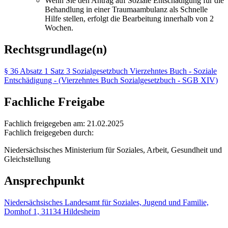
Wenn Sie den Antrag auf Soziale Entschädigung für die
Behandlung in einer Traumaambulanz als Schnelle
Hilfe stellen, erfolgt die Bearbeitung innerhalb von 2
Wochen.
Rechtsgrundlage(n)
§ 36 Absatz 1 Satz 3 Sozialgesetzbuch Vierzehntes Buch - Soziale
Entschädigung - (Vierzehntes Buch Sozialgesetzbuch - SGB XIV)
Fachliche Freigabe
Fachlich freigegeben am: 21.02.2025
Fachlich freigegeben durch:
Niedersächsisches Ministerium für Soziales, Arbeit, Gesundheit und
Gleichstellung
Ansprechpunkt
Niedersächsisches Landesamt für Soziales, Jugend und Familie,
Domhof 1, 31134 Hildesheim