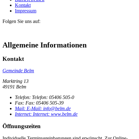
Kontakt
Impressum
Folgen Sie uns auf:
Allgemeine Informationen
Kontakt
Gemeinde Belm
Marktring 13
49191 Belm
Telefon:
Telefon:
05406 505-0
Fax:
Fax:
05406 505-39
Mail:
E-Mail:
info@belm.de
Internet:
Internet:
www.belm.de
Öffnungszeiten
Individuelle Terminvereinbarungen sind erwünscht. Zur Online-