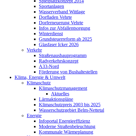
Spielplatzkonzept 2014
Sportanlagen
Wasserverband Wittlage
Dorfladen Vehrte
Dorferneuerung Vehrte
Infos zur Abfallentsorgung
Winterdienst
Grundsteuerreform ab 2025
Glasfaser Icker 2026
Verkehr
Straßenausbauprogramm
Radverkehrskonzept
A33-Nord
Förderung von Bushaltestellen
Klima, Energie & Umwelt
Klimaschutz
Klimaschutzmanagement
Aktuelles
Lärmaktionspläne
Klimaschutzpreis 2003 bis 2025
Wasserschutzgebiet Belm-Nettetal
Energie
Infoportal Energieeffizienz
Moderne Straßenbeleuchtung
Kommunale Wärmeplanung