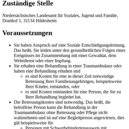
Zuständige Stelle
Niedersächsisches Landesamt für Soziales, Jugend und Familie,
Domhof 1, 31134 Hildesheim
Voraussetzungen
Sie haben Anspruch auf eine Soziale Entschädigungsleistung.
Das heißt, Sie leiden unter den gesundheitlichen Folgen eines
Ereignisses im Zusammenhang mit einer Gewalttat, dem
Wehrdienst oder einer Impfung.
Sie erhalten eine Behandlung in einer Traumambulanz oder
haben eine Behandlung erhalten und
es sind Kosten für eine in dieser Zeit notwendige
Betreuung Ihrer Familienangehörigen, beispielsweise
Ihrer Kinder, entstanden, oder
es sind Kosten entstanden für eine Person, die Sie zu
Ihrer Behandlung begleitet hat.
Die Betreuungskosten sind notwendig. Das heißt, die
betroffene Person kann die Behandlung in der
Traumaambulanz ohne Betreuung oder Pflege nicht
wahrnehmen und ist auf eine Begleitperson angewiesen, dies
gilt beispielsweise für
Personen mit Schwerbehindertenausweis mit