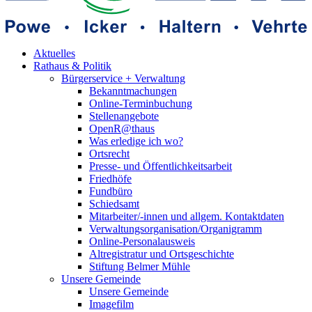
Aktuelles
Rathaus & Politik
Bürgerservice + Verwaltung
Bekanntmachungen
Online-Terminbuchung
Stellenangebote
OpenR@thaus
Was erledige ich wo?
Ortsrecht
Presse- und Öffentlichkeitsarbeit
Friedhöfe
Fundbüro
Schiedsamt
Mitarbeiter/-innen und allgem. Kontaktdaten
Verwaltungsorganisation/Organigramm
Online-Personalausweis
Altregistratur und Ortsgeschichte
Stiftung Belmer Mühle
Unsere Gemeinde
Unsere Gemeinde
Imagefilm