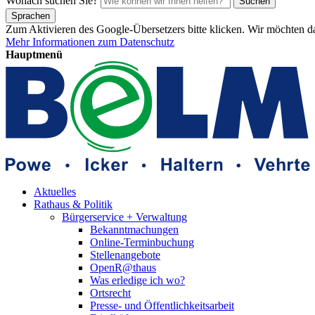
Wonach suchen Sie?
Suchen
Sprachen
Zum Aktivieren des Google-Übersetzers bitte klicken. Wir möchten d
Mehr Informationen zum Datenschutz
Hauptmenü
Aktuelles
Rathaus & Politik
Bürgerservice + Verwaltung
Bekanntmachungen
Online-Terminbuchung
Stellenangebote
OpenR@thaus
Was erledige ich wo?
Ortsrecht
Presse- und Öffentlichkeitsarbeit