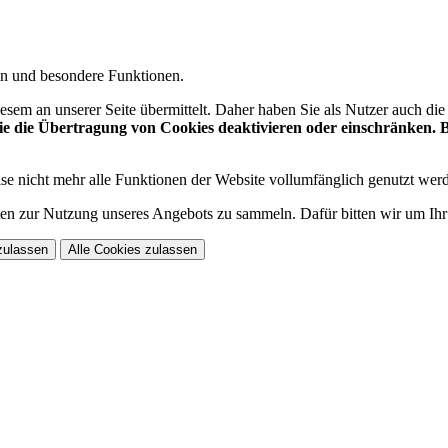
gen und besondere Funktionen.
sem an unserer Seite übermittelt. Daher haben Sie als Nutzer auch di
 die Übertragung von Cookies deaktivieren oder einschränken. Be
se nicht mehr alle Funktionen der Website vollumfänglich genutzt wer
n zur Nutzung unseres Angebots zu sammeln. Dafür bitten wir um Ihr
zulassen
Alle Cookies zulassen