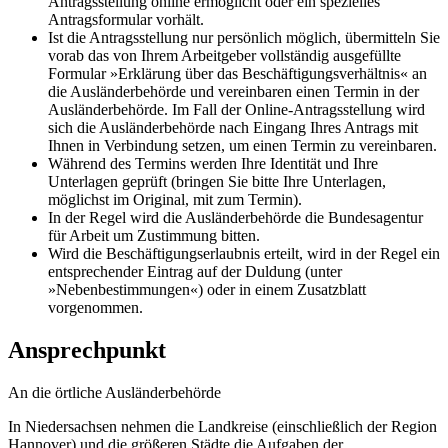
Antragsstellung online ermöglicht oder ein spezielles
Antragsformular vorhält.
Ist die Antragsstellung nur persönlich möglich, übermitteln Sie
vorab das von Ihrem Arbeitgeber vollständig ausgefüllte
Formular »Erklärung über das Beschäftigungsverhältnis« an
die Ausländerbehörde und vereinbaren einen Termin in der
Ausländerbehörde. Im Fall der Online-Antragsstellung wird
sich die Ausländerbehörde nach Eingang Ihres Antrags mit
Ihnen in Verbindung setzen, um einen Termin zu vereinbaren.
Während des Termins werden Ihre Identität und Ihre
Unterlagen geprüft (bringen Sie bitte Ihre Unterlagen,
möglichst im Original, mit zum Termin).
In der Regel wird die Ausländerbehörde die Bundesagentur
für Arbeit um Zustimmung bitten.
Wird die Beschäftigungserlaubnis erteilt, wird in der Regel ein
entsprechender Eintrag auf der Duldung (unter
»Nebenbestimmungen«) oder in einem Zusatzblatt
vorgenommen.
Ansprechpunkt
An die örtliche Ausländerbehörde
In Niedersachsen nehmen die Landkreise (einschließlich der Region
Hannover) und die größeren Städte die Aufgaben der