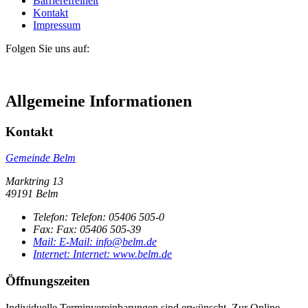
Barrierefreiheit
Kontakt
Impressum
Folgen Sie uns auf:
Allgemeine Informationen
Kontakt
Gemeinde Belm
Marktring 13
49191 Belm
Telefon:
Telefon:
05406 505-0
Fax:
Fax:
05406 505-39
Mail:
E-Mail:
info@belm.de
Internet:
Internet:
www.belm.de
Öffnungszeiten
Individuelle Terminvereinbarungen sind erwünscht. Zur Online-