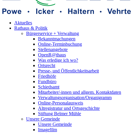
Aktuelles
Rathaus & Politik
Bürgerservice + Verwaltung
Bekanntmachungen
Online-Terminbuchung
Stellenangebote
OpenR@thaus
Was erledige ich wo?
Ortsrecht
Presse- und Öffentlichkeitsarbeit
Friedhöfe
Fundbüro
Schiedsamt
Mitarbeiter/-innen und allgem. Kontaktdaten
Verwaltungsorganisation/Organigramm
Online-Personalausweis
Altregistratur und Ortsgeschichte
Stiftung Belmer Mühle
Unsere Gemeinde
Unsere Gemeinde
Imagefilm