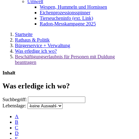
Umwelt
Wespen, Hummeln und Hornissen
Eichenprozessionsspinner
Tierseucheninfo (ext. Link)
Radon-Messkampagne 2025
Startseite
Rathaus & Politik
Bürgerservice + Verwaltung
Was erledige ich wo?
Beschäftigungserlaubnis für Personen mit Duldung
beantragen
Inhalt
Was erledige ich wo?
Suchbegriff:
Lebenslage:
A
B
C
D
E