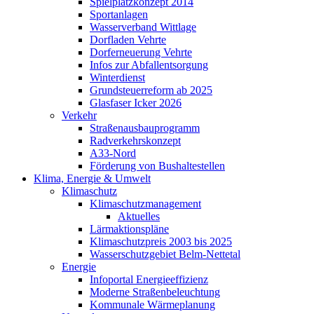
Spielplatzkonzept 2014
Sportanlagen
Wasserverband Wittlage
Dorfladen Vehrte
Dorferneuerung Vehrte
Infos zur Abfallentsorgung
Winterdienst
Grundsteuerreform ab 2025
Glasfaser Icker 2026
Verkehr
Straßenausbauprogramm
Radverkehrskonzept
A33-Nord
Förderung von Bushaltestellen
Klima, Energie & Umwelt
Klimaschutz
Klimaschutzmanagement
Aktuelles
Lärmaktionspläne
Klimaschutzpreis 2003 bis 2025
Wasserschutzgebiet Belm-Nettetal
Energie
Infoportal Energieeffizienz
Moderne Straßenbeleuchtung
Kommunale Wärmeplanung