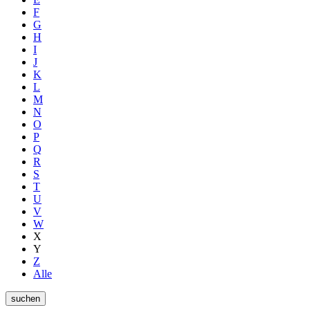
F
G
H
I
J
K
L
M
N
O
P
Q
R
S
T
U
V
W
X
Y
Z
Alle
suchen