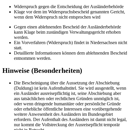
Widerspruch gegen die Entscheidung der Ausländerbehörde
Klage vor dem im Widerspruchsbescheid genannten Gericht,
wenn dem Widerspruch nicht entsprochen wird
Gegen einen ablehnenden Bescheid der Ausländerbehörde
kann Klage beim zuständigen Verwaltungsgericht erhoben
werden.
Ein Vorverfahren (Widerspruch) findet in Niedersachsen nicht
statt.
Detaillierte Informationen können dem ablehnenden Bescheid
entnommen werden.
Hinweise (Besonderheiten)
Die Bescheinigung über die Aussetzung der Abschiebung
(Duldung) ist kein Aufenthaltstitel. Sie wird ausgestellt, wenn
ein Ausländer ausreisepflichtig ist, seine Abschiebung aber
aus tatsächlichen oder rechtlichen Gründen unmöglich ist,
oder wenn dringende humanitäre oder persönliche Gründe
oder erhebliche öffentliche Interessen eine vorübergehende
weitere Anwesenheit des Ausländers im Bundesgebiet
erfordern. Der Aufenthalt des Ausländers ist damit nicht legal,
nur kommt die Vollstreckung der Ausreisepflicht temporär
nicht in Betracht.