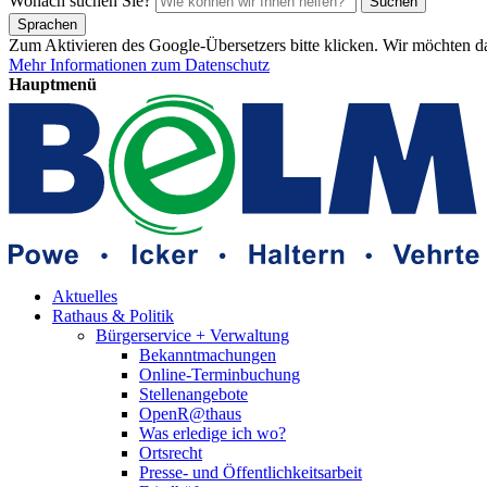
Wonach suchen Sie?
Suchen
Sprachen
Zum Aktivieren des Google-Übersetzers bitte klicken. Wir möchten d
Mehr Informationen zum Datenschutz
Hauptmenü
Aktuelles
Rathaus & Politik
Bürgerservice + Verwaltung
Bekanntmachungen
Online-Terminbuchung
Stellenangebote
OpenR@thaus
Was erledige ich wo?
Ortsrecht
Presse- und Öffentlichkeitsarbeit