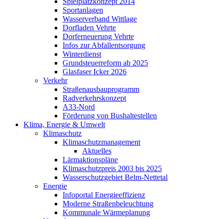
Spielplatzkonzept 2014
Sportanlagen
Wasserverband Wittlage
Dorfladen Vehrte
Dorferneuerung Vehrte
Infos zur Abfallentsorgung
Winterdienst
Grundsteuerreform ab 2025
Glasfaser Icker 2026
Verkehr
Straßenausbauprogramm
Radverkehrskonzept
A33-Nord
Förderung von Bushaltestellen
Klima, Energie & Umwelt
Klimaschutz
Klimaschutzmanagement
Aktuelles
Lärmaktionspläne
Klimaschutzpreis 2003 bis 2025
Wasserschutzgebiet Belm-Nettetal
Energie
Infoportal Energieeffizienz
Moderne Straßenbeleuchtung
Kommunale Wärmeplanung