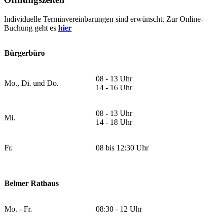
Individuelle Terminvereinbarungen sind erwünscht. Zur Online-
Buchung geht es
hier
Bürgerbüro
08 - 13 Uhr
Mo., Di. und Do.
14 - 16 Uhr
08 - 13 Uhr
Mi.
14 - 18 Uhr
Fr.
08 bis 12:30 Uhr
Belmer Rathaus
Mo. - Fr.
08:30 - 12 Uhr