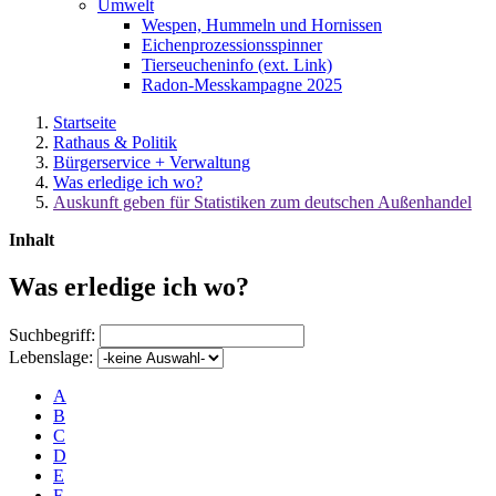
Umwelt
Wespen, Hummeln und Hornissen
Eichenprozessionsspinner
Tierseucheninfo (ext. Link)
Radon-Messkampagne 2025
Startseite
Rathaus & Politik
Bürgerservice + Verwaltung
Was erledige ich wo?
Auskunft geben für Statistiken zum deutschen Außenhandel
Inhalt
Was erledige ich wo?
Suchbegriff:
Lebenslage:
A
B
C
D
E
F