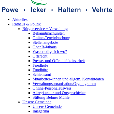
Aktuelles
Rathaus & Politik
Bürgerservice + Verwaltung
Bekanntmachungen
Online-Terminbuchung
Stellenangebote
OpenR@thaus
Was erledige ich wo?
Ortsrecht
Presse- und Öffentlichkeitsarbeit
Friedhöfe
Fundbüro
Schiedsamt
Mitarbeiter/-innen und allgem. Kontaktdaten
Verwaltungsorganisation/Organigramm
Online-Personalausweis
Altregistratur und Ortsgeschichte
Stiftung Belmer Mühle
Unsere Gemeinde
Unsere Gemeinde
Imagefilm