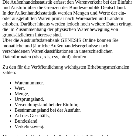
Die Außenhandelsstatistik erfasst den Warenverkehr bei der Einfuhr
und Ausfuhr über die Grenzen der Bundesrepublik Deutschland.
In der Außenhandelsstatistik werden Mengen und Werte der ein-
oder ausgeführten Waren primär nach Warenarten und Ländern
erhoben. Darüber hinaus werden jedoch noch weitere Daten erfragt,
die im Zusammenhang der physischen Warenbewegung von
grundsätzlichem Interesse sind.
Über die Auskunftsdatenbank GENESIS-Online können Sie
monatliche und jährliche Außenhandelsergebnisse nach
verschiedenen Warenklassifikationen in unterschiedlichen
Datenformaten (xlsx, xls, csv, html) abrufen.
Zu den für die Veröffentlichung wichtigsten Erhebungsmerkmalen
zählen:
Warennummer,
Wert,
Menge,
Ursprungsland,
Versendungsland bei der Einfuhr,
Bestimmungsland bei der Ausfuhr,
Art des Geschäfts,
Bundesland,
Verkehrszweig.