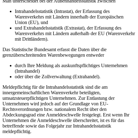
Man unterscheidet bei der Außenhandelsstatistik zwischen
Intrahandelsstatistik (Intrastat), der Erfassung des
Warenverkehrs mit Ländern innerhalb der Europäischen
Union (EU), und
und Extrahandelsstatistik (Extrastat), der Erfassung des
Warenverkehrs mit Ländern außerhalb der EU (Warenverkehr
mit Drittländern).
Das Statistische Bundesamt erfasst die Daten über die
grenzüberschreitenden Warenbewegungen entweder
durch Ihre Meldung als auskunftspflichtiges Unternehmen
(Intrahandel)
oder über die Zollverwaltung (Extrahandel).
Meldepflichtig für die Intrahandelsstatistik sind die am
innergemeinschaftlichen Warenverkehr beteiligten,
umsatzsteuerpflichtigen Unternehmen. Zur Entlastung der
Unternehmen wird jedoch auf der Grundlage von EU-
Rechtsverordnungen bzw. nationalem Recht über den
Abdeckungsgrad eine Anmeldeschwelle festgelegt. Erst wenn Ihr
Unternehmen die Anmeldeschwelle überschreitet, ist es für das
betreffende sowie das Folgejahr zur Intrahandelsstatistik
meldepflichtig.