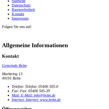
Startseite
Datenschutz
Barrierefreiheit
Kontakt
Impressum
Folgen Sie uns auf:
Allgemeine Informationen
Kontakt
Gemeinde Belm
Marktring 13
49191 Belm
Telefon:
Telefon:
05406 505-0
Fax:
Fax:
05406 505-39
Mail:
E-Mail:
info@belm.de
Internet:
Internet:
www.belm.de
Öffnungszeiten